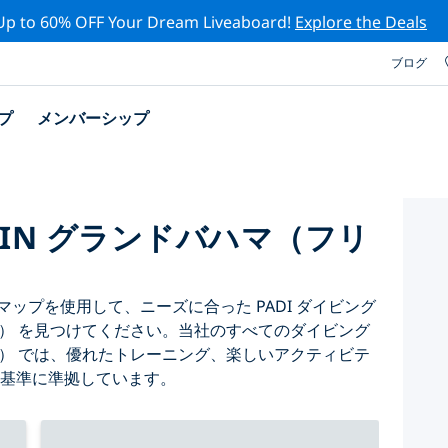
Up to 60% OFF Your Dream Liveaboard!
Explore the Deals
ブログ
プ
メンバーシップ
 IN グランドバハマ（フリ
ップを使用して、ニーズに合った PADI ダイビング
ト） を見つけてください。当社のすべてのダイビング
ト） では、優れたトレーニング、楽しいアクティビテ
質基準に準拠しています。