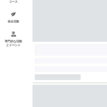
コース
保全活動
専門的な活動
とイベント