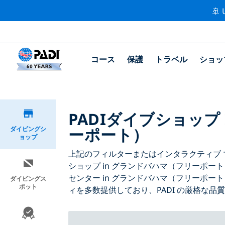
🚢 
コース
保護
トラベル
ショッ
PADIダイブショップ
ーポート）
ダイビングシ
ョップ
上記のフィルターまたはインタラクティブ マ
ショップ in グランドバハマ（フリーポー
センター in グランドバハマ（フリーポー
ダイビングス
ポット
ィを多数提供しており、PADI の厳格な品