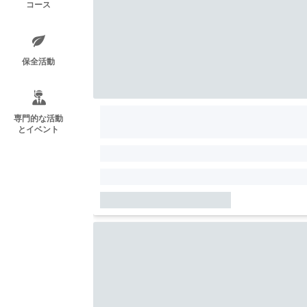
コース
保全活動
専門的な活動
とイベント