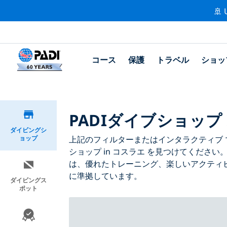
🚢 
コース
保護
トラベル
ショッ
PADIダイブショップ 
ダイビングシ
ョップ
上記のフィルターまたはインタラクティブ マ
ショップ in コスラエ を見つけてください
は、優れたトレーニング、楽しいアクティビ
に準拠しています。
ダイビングス
ポット