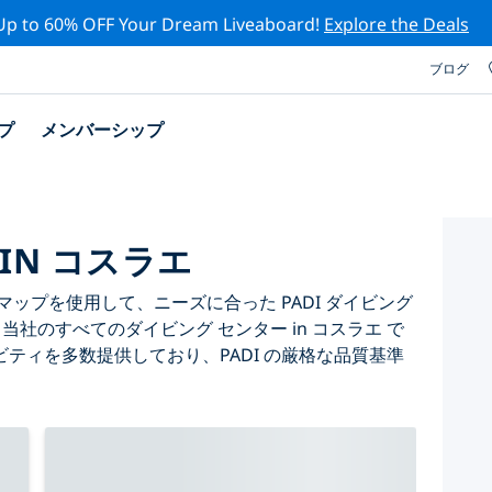
Up to 60% OFF Your Dream Liveaboard!
Explore the Deals
ブログ
プ
メンバーシップ
IN コスラエ
ップを使用して、ニーズに合った PADI ダイビング
。当社のすべてのダイビング センター in コスラエ で
ティを多数提供しており、PADI の厳格な品質基準