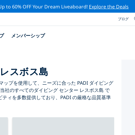
Up to 60% OFF Your Dream Liveaboard!
Explore the Deals
ブログ
プ
メンバーシップ
 レスボス島
ップを使用して、ニーズに合った PADI ダイビング
当社のすべてのダイビング センター レスボス島 で
ティを多数提供しており、PADI の厳格な品質基準