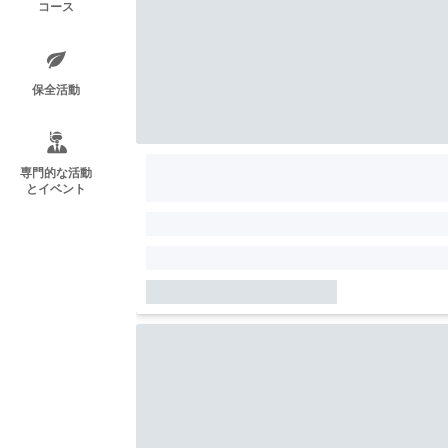
コース
保全活動
専門的な活動
とイベント