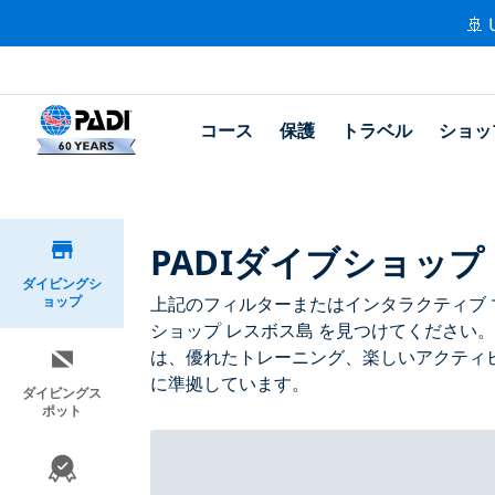
🚢 
コース
保護
トラベル
ショッ
PADIダイブショップ
ダイビングシ
ョップ
上記のフィルターまたはインタラクティブ マ
ショップ レスボス島 を見つけてください。
は、優れたトレーニング、楽しいアクティビ
に準拠しています。
ダイビングス
ポット