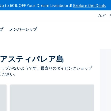
Up to 60% OFF Your Dream Liveaboard!
Explore the Deals
ブログ
プ
メンバーシップ
プ アスティパレア島
グショップがないようです。最寄りのダイビングショップ
ください。