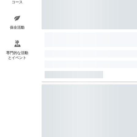
コース
保全活動
専門的な活動
とイベント