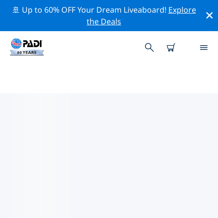
🚢 Up to 60% OFF Your Dream Liveaboard!
Explore
the Deals
PADIダイブショップ IN ガンビア
in ガンビアには PADI ダイビングショップがないようで
す。最寄りのダイビングショップを見つけるには、地図を
ズームアウトしてください。