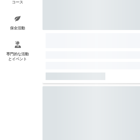
コース
保全活動
専門的な活動
とイベント