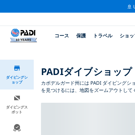
🚢 
コース
保護
トラベル
ショッ
PADIダイブショッ
ダイビングシ
ョップ
カボデルガード州には PADI ダイビン
を見つけるには、地図をズームアウトして
ダイビングス
ポット