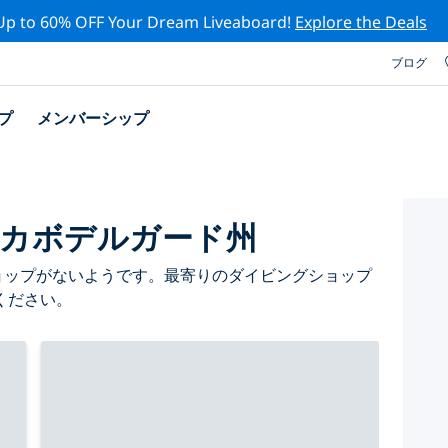
Up to 60% OFF Your Dream Liveaboard!
Explore the Deals
ブログ
プ
メンバーシップ
プ カボデルガード州
グショップがないようです。最寄りのダイビングショップ
ください。