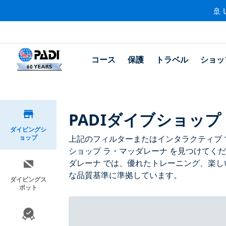
🚢 
コース
保護
トラベル
ショッ
PADIダイブショッ
ダイビングシ
ョップ
上記のフィルターまたはインタラクティブ マ
ショップ ラ・マッダレーナ を見つけてく
ダレーナ では、優れたトレーニング、楽し
な品質基準に準拠しています。
ダイビングス
ポット