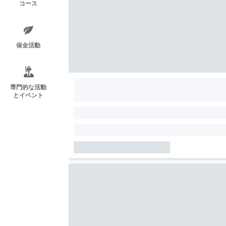
コース
保全活動
専門的な活動
とイベント