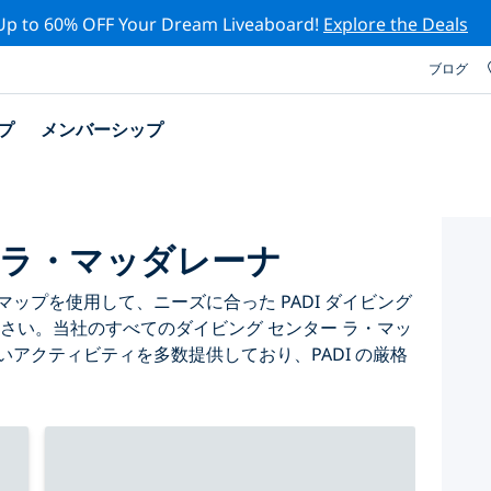
Up to 60% OFF Your Dream Liveaboard!
Explore the Deals
ブログ
プ
メンバーシップ
プ ラ・マッダレーナ
ップを使用して、ニーズに合った PADI ダイビング
ださい。当社のすべてのダイビング センター ラ・マッ
いアクティビティを多数提供しており、PADI の厳格