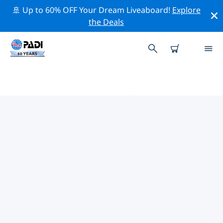
🚢 Up to 60% OFF Your Dream Liveaboard!
Explore
the Deals
PADIダイブショップ オルベテッロ
オルベテッロには PADI ダイビングショップがないようで
す。最寄りのダイビングショップを見つけるには、地図を
ズームアウトしてください。