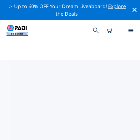
🚢 Up to 60% OFF Your Dream Liveaboard!
Explore
the Deals
PADIダイブショップ IN ブルンジ
in ブルンジには PADI ダイビングショップがないようで
す。最寄りのダイビングショップを見つけるには、地図を
ズームアウトしてください。