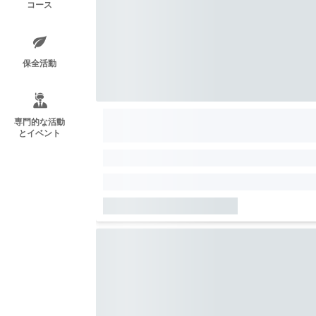
コース
保全活動
専門的な活動
とイベント