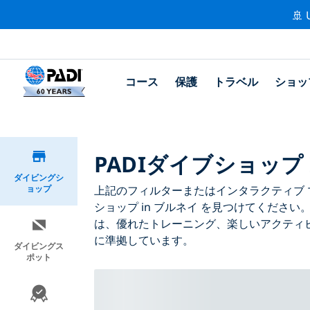
🚢 
コース
保護
トラベル
ショッ
PADIダイブショップ 
ダイビングシ
ョップ
上記のフィルターまたはインタラクティブ マ
ショップ in ブルネイ を見つけてください
は、優れたトレーニング、楽しいアクティビ
に準拠しています。
ダイビングス
ポット