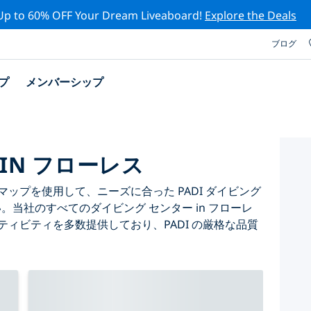
Up to 60% OFF Your Dream Liveaboard!
Explore the Deals
ブログ
プ
メンバーシップ
IN フローレス
ップを使用して、ニーズに合った PADI ダイビング
い。当社のすべてのダイビング センター in フローレ
ティビティを多数提供しており、PADI の厳格な品質