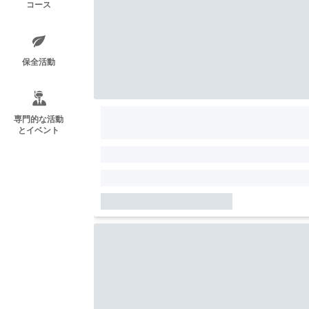
コース
保全活動
専門的な活動
とイベント