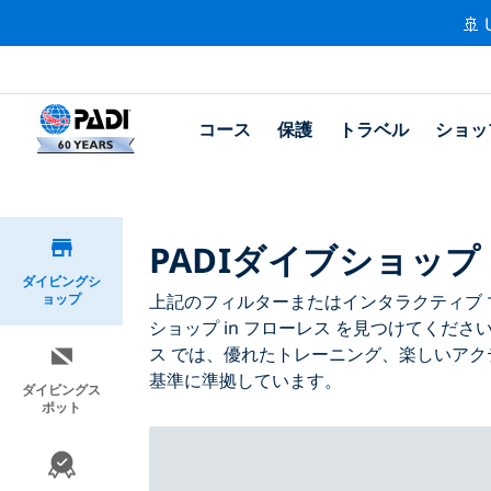
🚢 
コース
保護
トラベル
ショッ
PADIダイブショップ 
ダイビングシ
ョップ
上記のフィルターまたはインタラクティブ マ
ショップ in フローレス を見つけてくださ
ス では、優れたトレーニング、楽しいアク
基準に準拠しています。
ダイビングス
ポット