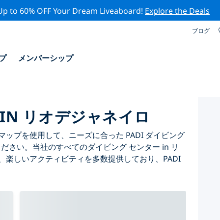
Up to 60% OFF Your Dream Liveaboard!
Explore the Deals
ブログ
プ
メンバーシップ
 IN リオデジャネイロ
ップを使用して、ニーズに合った PADI ダイビング
ください。当社のすべてのダイビング センター in リ
、楽しいアクティビティを多数提供しており、PADI