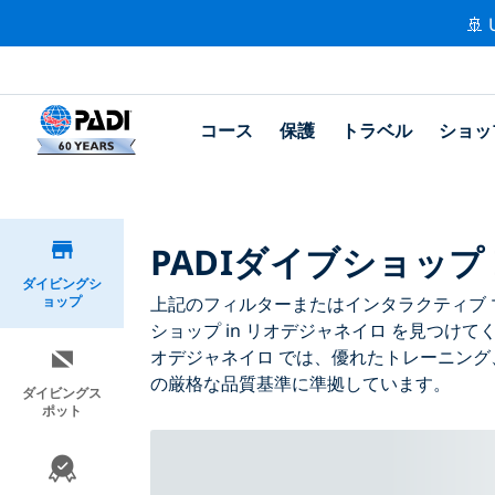
🚢 
コース
保護
トラベル
ショッ
PADIダイブショップ
ダイビングシ
ョップ
上記のフィルターまたはインタラクティブ マ
ショップ in リオデジャネイロ を見つけて
オデジャネイロ では、優れたトレーニング
の厳格な品質基準に準拠しています。
ダイビングス
ポット