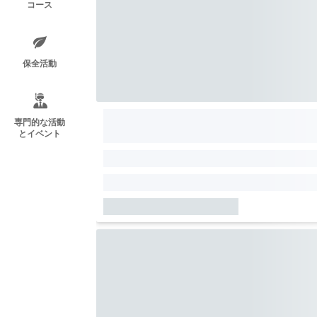
コース
保全活動
専門的な活動
とイベント