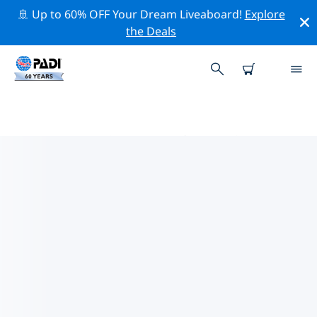
🚢 Up to 60% OFF Your Dream Liveaboard!
Explore
the Deals
PADIダイブショップ IN ブレスト
in ブレストには PADI ダイビングショップがないようで
す。最寄りのダイビングショップを見つけるには、地図を
ズームアウトしてください。