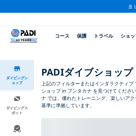
🚢 
コース
保護
トラベル
ショッ
PADIダイブショップ 
ダイビングシ
ョップ
上記のフィルターまたはインタラクティブ マ
ショップ in プンタカナ を見つけてくださ
ナ では、優れたトレーニング、楽しいアク
基準に準拠しています。
ダイビングス
ポット