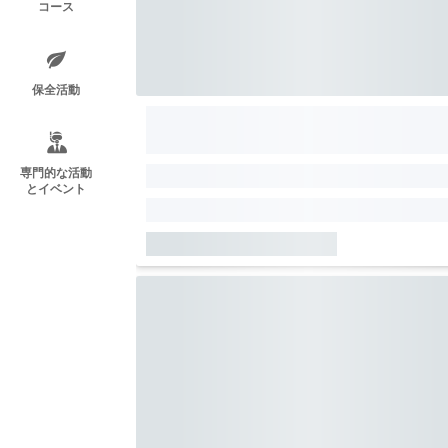
コース
保全活動
専門的な活動
とイベント