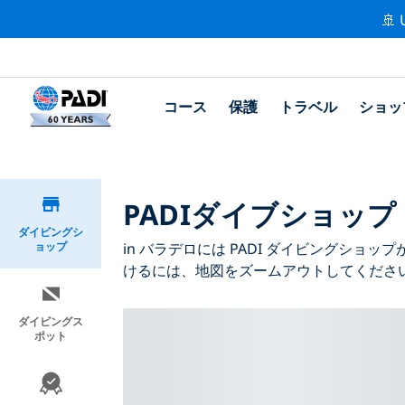
🚢 
コース
保護
トラベル
ショッ
PADIダイブショップ 
ダイビングシ
ョップ
in バラデロには PADI ダイビングシ
けるには、地図をズームアウトしてくださ
ダイビングス
ポット