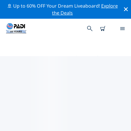
🚢 Up to 60% OFF Your Dream Liveaboard!
Explore
the Deals
PADIダイブショップ 寿光市
寿光市には PADI ダイビングショップがないようです。最
寄りのダイビングショップを見つけるには、地図をズーム
アウトしてください。