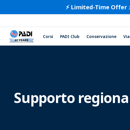
⚡️ Limited-Time Offer 
Corsi
PADI Club
Conservazione
Via
Supporto regiona