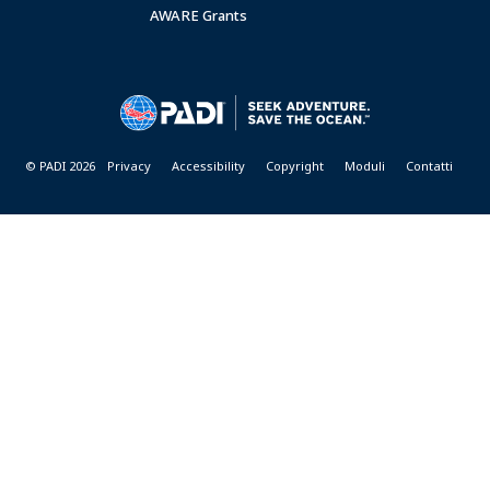
AWARE Grants
© PADI 2026
Privacy
Accessibility
Copyright
Moduli
Contatti