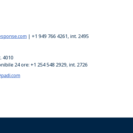
esponse.com
| +1 949 766 4261, int. 2495
t. 4010
nibile 24 ore: +1 254 548 2929, int. 2726
padi.com