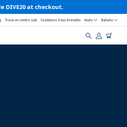
ode DIVE20 at checkout.
g
Trova un centro sub
Sostituisci il tuo brevetto
Aiuto
Italiano