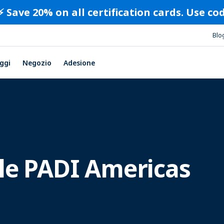
⚡️ Save 20% on all certification cards. Use c
Blo
ggi
Negozio
Adesione
le PADI Americas