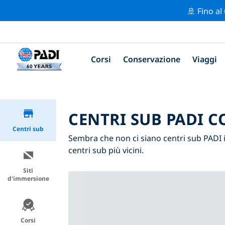
🚢 Fino al
Corsi
Conservazione
Viaggi
CENTRI SUB PADI C
Centri sub
Sembra che non ci siano centri sub PADI i
centri sub più vicini.
Siti
d'immersione
Corsi