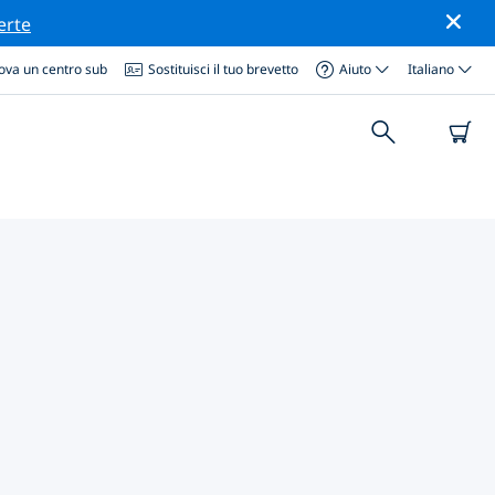
erte
ova un centro sub
Sostituisci il tuo brevetto
Aiuto
Italiano