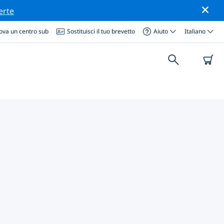
erte
ova un centro sub
Sostituisci il tuo brevetto
Aiuto
Italiano