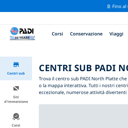
🚢 Fino al
Corsi
Conservazione
Viaggi
CENTRI SUB PADI 
Centri sub
Trova il centro sub PADI North Platte che s
o la mappa interattiva. Tutti i nostri cen
eccezionale, numerose attività divertenti 
Siti
d'immersione
Corsi