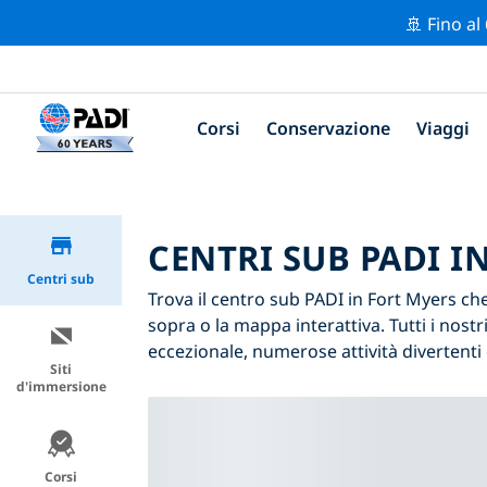
🚢 Fino al
Corsi
Conservazione
Viaggi
CENTRI SUB PADI I
Centri sub
Trova il centro sub PADI in Fort Myers che s
sopra o la mappa interattiva. Tutti i nos
eccezionale, numerose attività divertenti 
Siti
d'immersione
Corsi