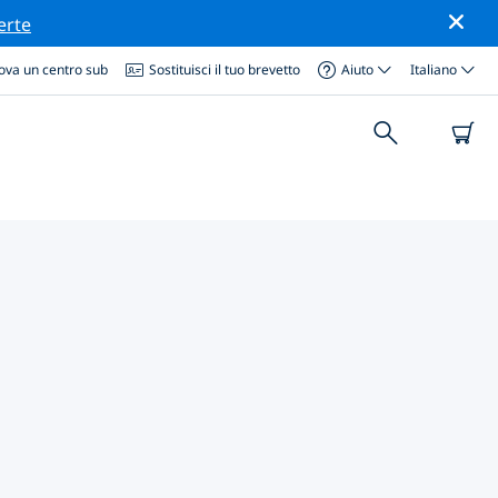
erte
ova un centro sub
Sostituisci il tuo brevetto
Aiuto
Italiano