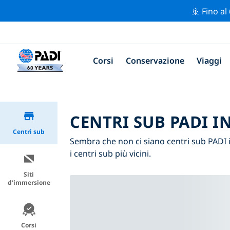
🚢 Fino al
Corsi
Conservazione
Viaggi
CENTRI SUB PADI I
Centri sub
Sembra che non ci siano centri sub PADI i
i centri sub più vicini.
Siti
d'immersione
Corsi