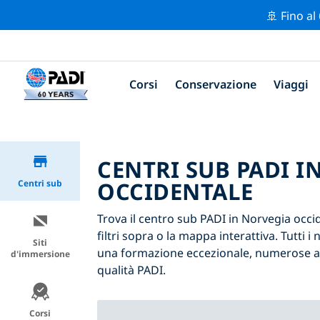
🚢 Fino al
Corsi
Conservazione
Viaggi
CENTRI SUB PADI I
OCCIDENTALE
Centri sub
Trova il centro sub PADI in Norvegia occid
filtri sopra o la mappa interattiva. Tutti 
Siti
una formazione eccezionale, numerose atti
d'immersione
qualità PADI.
Corsi