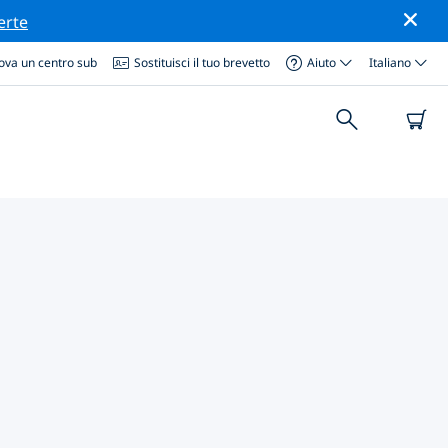
erte
ova un centro sub
Sostituisci il tuo brevetto
Aiuto
Italiano