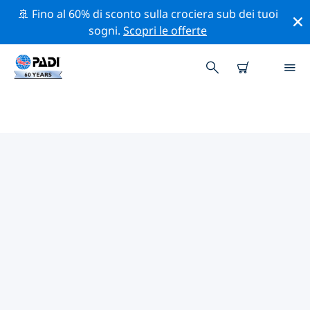
🚢 Fino al 60% di sconto sulla crociera sub dei tuoi
sogni.
Scopri le offerte
I CENTRI SUB PADI VICINI A TE