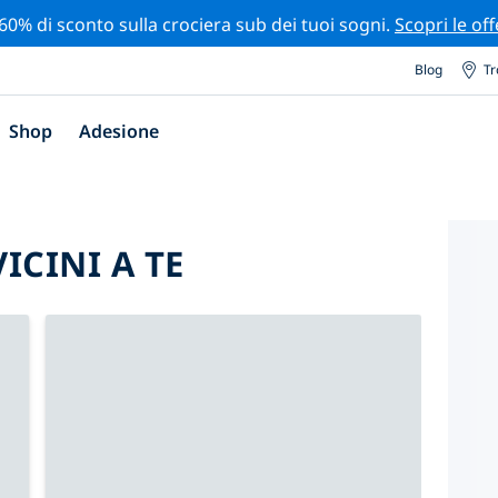
 60% di sconto sulla crociera sub dei tuoi sogni.
Scopri le off
Blog
Tr
Shop
Adesione
VICINI A TE