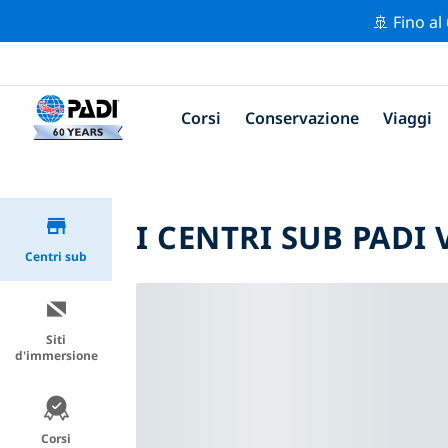
🚢 Fino al
Corsi
Conservazione
Viaggi
I CENTRI SUB PADI 
Centri sub
Siti
d'immersione
Corsi