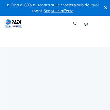
🚢 Fino al 60% di sconto sulla crociera sub dei tuoi
sogni.
Scopri le offerte
I CENTRI SUB PADI VICINI A TE