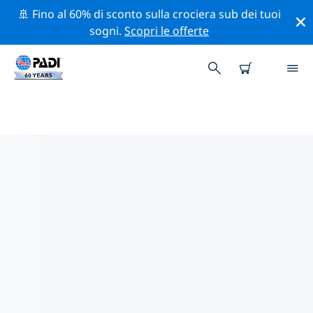
🚢 Fino al 60% di sconto sulla crociera sub dei tuoi
sogni.
Scopri le offerte
I CENTRI SUB PADI VICINI A TE