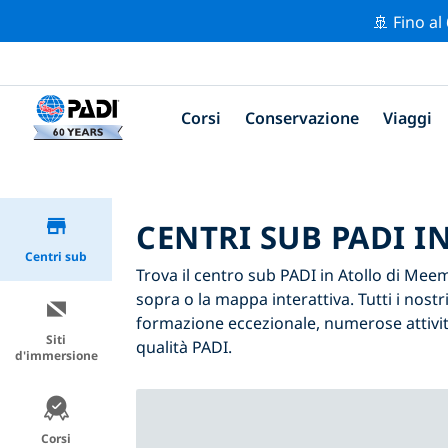
🚢 Fino al
Corsi
Conservazione
Viaggi
CENTRI SUB PADI I
Centri sub
Trova il centro sub PADI in Atollo di Meemu
sopra o la mappa interattiva. Tutti i nost
formazione eccezionale, numerose attività
Siti
qualità PADI.
d'immersione
Corsi