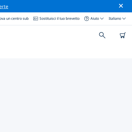
erte
ova un centro sub
Sostituisci il tuo brevetto
Aiuto
Italiano