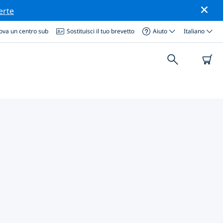
erte
ova un centro sub
Sostituisci il tuo brevetto
Aiuto
Italiano