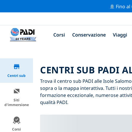
🚢 Fino al
Corsi
Conservazione
Viaggi
CENTRI SUB PADI 
Centri sub
Trova il centro sub PADI alle Isole Salomon
sopra o la mappa interattiva. Tutti i nost
formazione eccezionale, numerose attività
Siti
qualità PADI.
d'immersione
Corsi