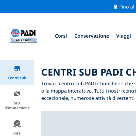
🚢 Fino al
Corsi
Conservazione
Viaggi
CENTRI SUB PADI 
Centri sub
Trova il centro sub PADI Chuncheon che si 
o la mappa interattiva. Tutti i nostri ce
eccezionale, numerose attività divertenti 
Siti
d'immersione
Corsi