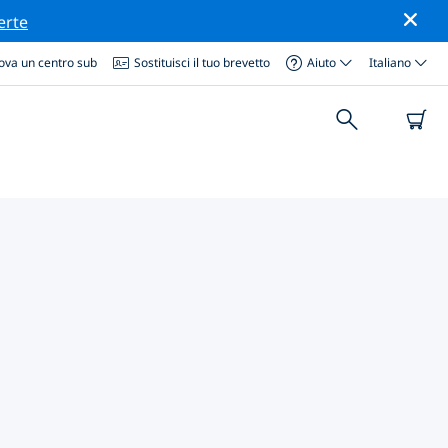
erte
ova un centro sub
Sostituisci il tuo brevetto
Aiuto
Italiano