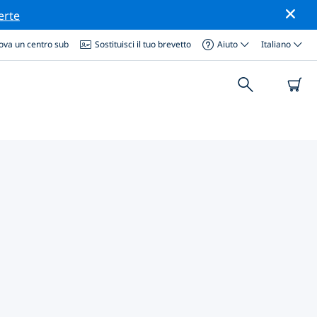
erte
ova un centro sub
Sostituisci il tuo brevetto
Aiuto
Italiano