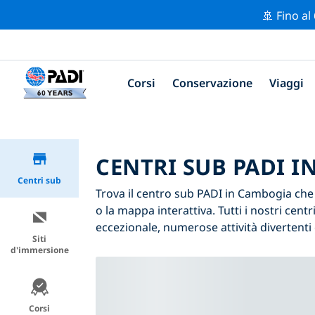
🚢 Fino al
Corsi
Conservazione
Viaggi
CENTRI SUB PADI 
Centri sub
Trova il centro sub PADI in Cambogia che si
o la mappa interattiva. Tutti i nostri ce
eccezionale, numerose attività divertenti 
Siti
d'immersione
Corsi