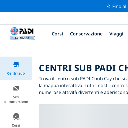
🚢 Fino al
Corsi
Conservazione
Viaggi
CENTRI SUB PADI C
Centri sub
Trova il centro sub PADI Chub Cay che si ad
la mappa interattiva. Tutti i nostri cent
numerose attività divertenti e aderiscono 
Siti
d'immersione
Corsi