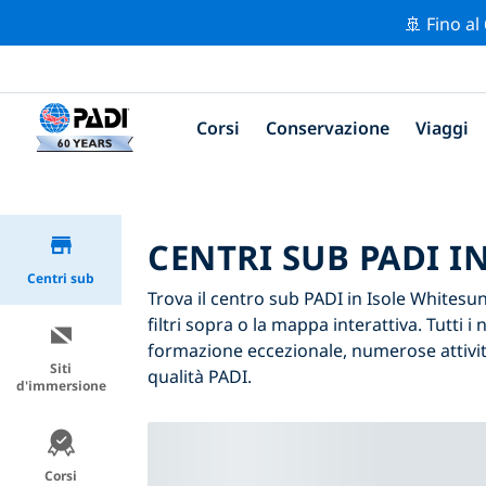
🚢 Fino al
Corsi
Conservazione
Viaggi
CENTRI SUB PADI I
Centri sub
Trova il centro sub PADI in Isole Whitesun
filtri sopra o la mappa interattiva. Tutti 
formazione eccezionale, numerose attività
Siti
qualità PADI.
d'immersione
Corsi