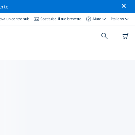
erte
ova un centro sub
Sostituisci il tuo brevetto
Aiuto
Italiano