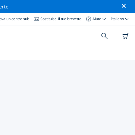
erte
ova un centro sub
Sostituisci il tuo brevetto
Aiuto
Italiano