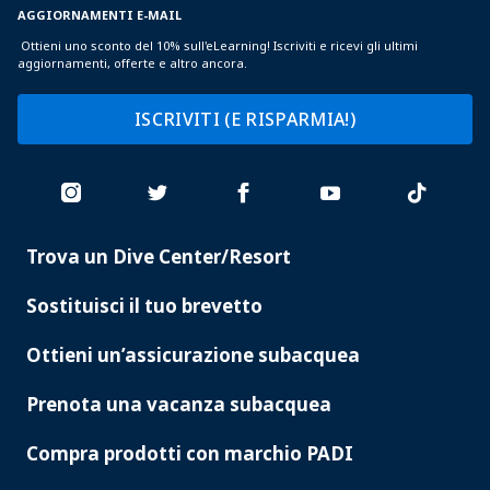
AGGIORNAMENTI E-MAIL
Ottieni uno sconto del 10% sull'eLearning! Iscriviti e ricevi gli ultimi
aggiornamenti, offerte e altro ancora.
ISCRIVITI (E RISPARMIA!)
Trova un Dive Center/Resort
PADI
SERVICES
Sostituisci il tuo brevetto
Ottieni un’assicurazione subacquea
Prenota una vacanza subacquea
Compra prodotti con marchio PADI