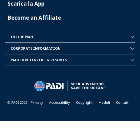
Scarica la App
Become an Affiliate
INSIDE PADI
INSIDE
PADI
CORPORATE INFORMATION
CORPORATE
INFORMATION
PADI DIVE CENTERS & RESORTS
PADI
DIVE
CENTER
&
RESORTS
© PADI 2026
Privacy
Accessibility
Copyright
Moduli
Contatti