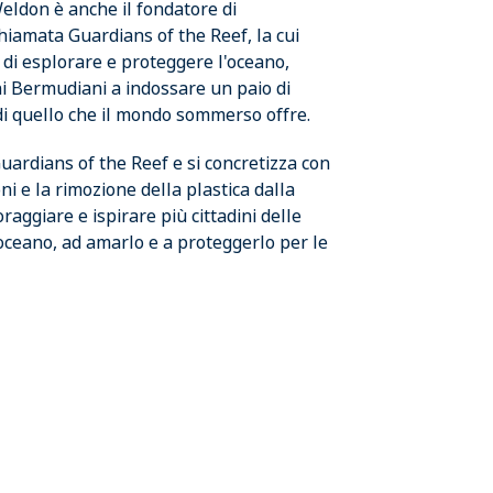
eldon è anche il fondatore di
hiamata Guardians of the Reef, la cui
 di esplorare e proteggere l'oceano,
ani Bermudiani a indossare un paio di
di quello che il mondo sommerso offre.
Guardians of the Reef e si concretizza con
oni e la rimozione della plastica dalla
raggiare e ispirare più cittadini delle
oceano, ad amarlo e a proteggerlo per le