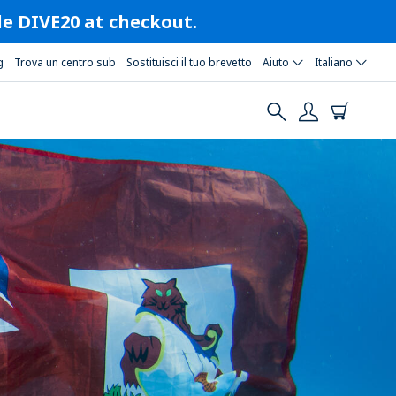
ode DIVE20 at checkout.
g
Trova un centro sub
Sostituisci il tuo brevetto
Aiuto
Italiano