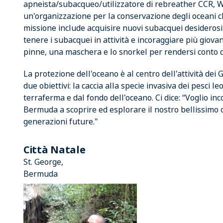
apneista/subacqueo/utilizzatore di rebreather CCR, W
un'organizzazione per la conservazione degli oceani c
missione include acquisire nuovi subacquei desiderosi
tenere i subacquei in attività e incoraggiare più giov
pinne, una maschera e lo snorkel per rendersi conto 
La protezione dell'oceano è al centro dell'attività dei 
due obiettivi: la caccia alla specie invasiva dei pesci le
terraferma e dal fondo dell'oceano. Ci dice: “Voglio inco
Bermuda a scoprire ed esplorare il nostro bellissimo 
generazioni future."
Città Natale
St. George,
Bermuda