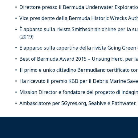
Direttore presso il Bermuda Underwater Exploration
Vice presidente della Bermuda Historic Wrecks Auth
È apparso sulla rivista Smithsonian online per la su
(2019)
È apparso sulla copertina della rivista Going Green 
Best of Bermuda Award 2015 – Unsung Hero, per la
Il primo e unico cittadino Bermudiano certificato 
Ha ricevuto il premio KBB per il Debris Marine Save
Mission Director e fondatore del progetto di indagi
Ambasciatore per 5Gyres.org, Seahive e Pathwater.