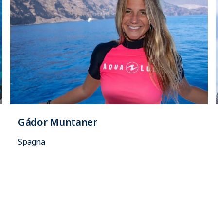
Gádor Muntaner
Spagna