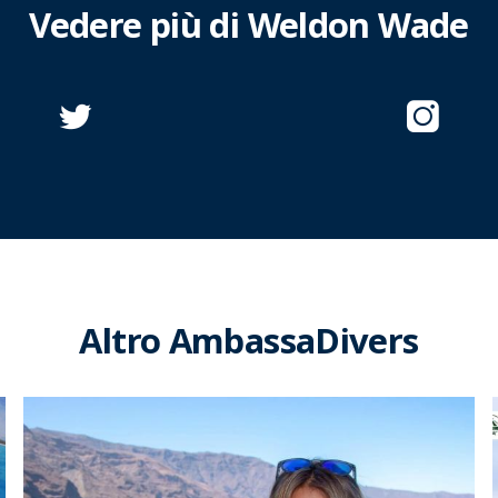
Vedere più di Weldon Wade
Altro AmbassaDivers