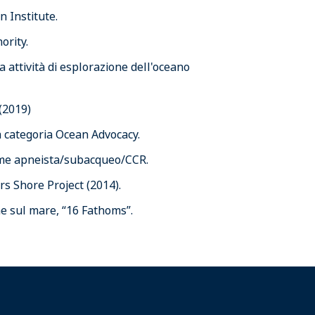
 Institute.
ority.
a attività di esplorazione dell'oceano
(2019)
 categoria Ocean Advocacy.
come apneista/subacqueo/CCR.
rs Shore Project (2014).
ne sul mare, “16 Fathoms”.