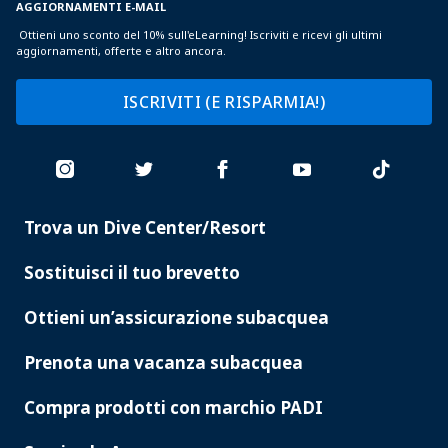
AGGIORNAMENTI E-MAIL
Ottieni uno sconto del 10% sull'eLearning! Iscriviti e ricevi gli ultimi
aggiornamenti, offerte e altro ancora.
ISCRIVITI (E RISPARMIA!)
Trova un Dive Center/Resort
PADI
SERVICES
Sostituisci il tuo brevetto
Ottieni un’assicurazione subacquea
Prenota una vacanza subacquea
Compra prodotti con marchio PADI