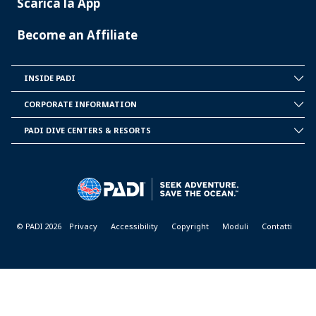
Scarica la App
Become an Affiliate
INSIDE PADI
INSIDE
PADI
CORPORATE INFORMATION
CORPORATE
INFORMATION
PADI DIVE CENTERS & RESORTS
PADI
DIVE
CENTER
&
RESORTS
© PADI 2026
Privacy
Accessibility
Copyright
Moduli
Contatti