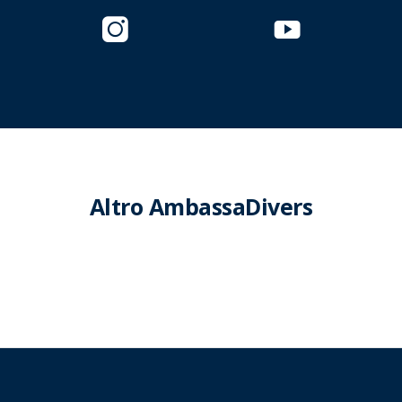
Altro AmbassaDivers