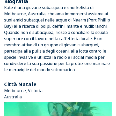
Biografia
Kate è una giovane subacquea e snorkelista di
Melbourne, Australia, che ama immergersi assieme ai
suoi amici subacquei nelle acque di Naarm (Port Phillip
Bay) alla ricerca di polpi, delfini, mante e nudibranchi.
Quando non è subacquea, riesce a conciliare la scuola
superiore con il lavoro nella caffetteria locale. È un
membro attivo di un gruppo di giovani subacquei,
partecipa alla pulizia degli oceani, alla lotta contro le
specie invasive e utilizza la radio e i social media per
condividere la sua passione per la protezione marina e
le meraviglie del mondo sottomarino.
Città Natale
Melbourne, Victoria
Australia