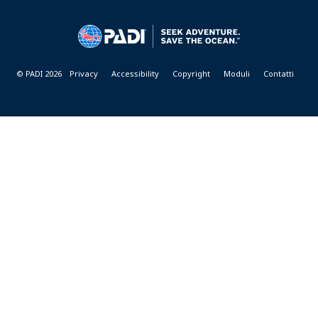
CENTER
&
RESORTS
© PADI 2026
Privacy
Accessibility
Copyright
Moduli
Contatti