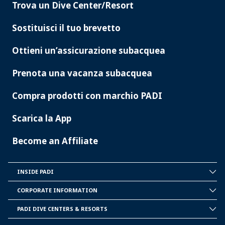
Trova un Dive Center/Resort
PADI
SERVICES
Sostituisci il tuo brevetto
Ottieni un’assicurazione subacquea
Prenota una vacanza subacquea
Compra prodotti con marchio PADI
Scarica la App
Become an Affiliate
INSIDE PADI
INSIDE
PADI
CORPORATE INFORMATION
CORPORATE
INFORMATION
PADI DIVE CENTERS & RESORTS
PADI
DIVE