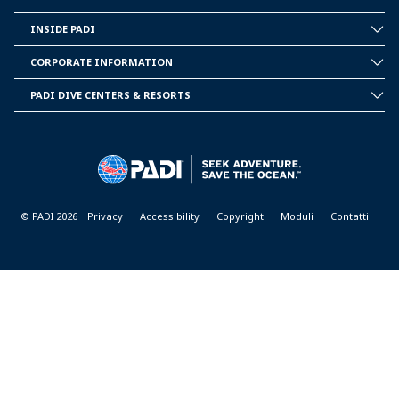
INSIDE PADI
INSIDE
PADI
CORPORATE INFORMATION
CORPORATE
INFORMATION
PADI DIVE CENTERS & RESORTS
PADI
DIVE
CENTER
&
RESORTS
© PADI 2026
Privacy
Accessibility
Copyright
Moduli
Contatti