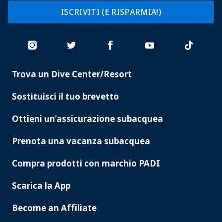
ISCRIVITI (E RISPARMIA!)
Trova un Dive Center/Resort
PADI
SERVICES
Sostituisci il tuo brevetto
Ottieni un’assicurazione subacquea
Prenota una vacanza subacquea
Compra prodotti con marchio PADI
Scarica la App
Become an Affiliate