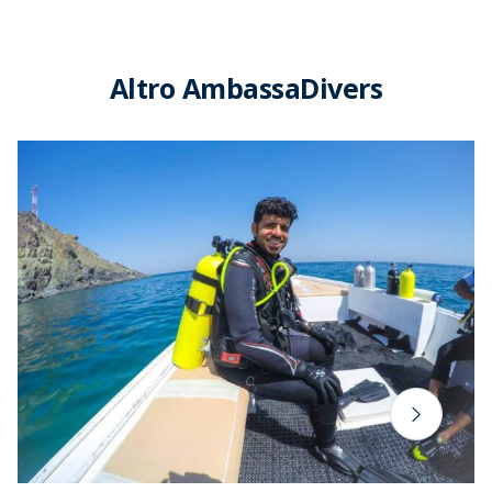
Altro AmbassaDivers