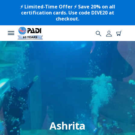
⚡️ Limited-Time Offer ⚡️ Save 20% on all
certification cards. Use code DIVE20 at
checkout.
Ashrita