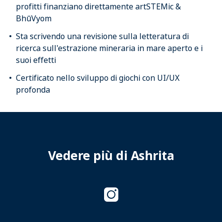
profitti finanziano direttamente artSTEMic &
BhūVyom
Sta scrivendo una revisione sulla letteratura di
ricerca sull'estrazione mineraria in mare aperto e i
suoi effetti
Certificato nello sviluppo di giochi con UI/UX
profonda
Vedere più di Ashrita