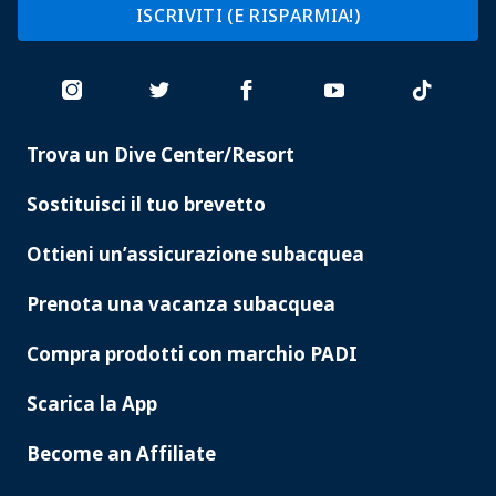
ISCRIVITI (E RISPARMIA!)
Trova un Dive Center/Resort
PADI
SERVICES
Sostituisci il tuo brevetto
Ottieni un’assicurazione subacquea
Prenota una vacanza subacquea
Compra prodotti con marchio PADI
Scarica la App
Become an Affiliate