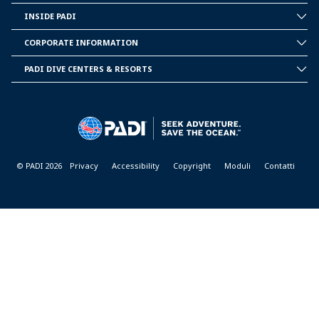
INSIDE PADI
INSIDE
PADI
CORPORATE INFORMATION
CORPORATE
INFORMATION
PADI DIVE CENTERS & RESORTS
PADI
DIVE
CENTER
&
RESORTS
© PADI 2026
Privacy
Accessibility
Copyright
Moduli
Contatti