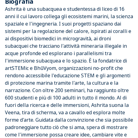
Biografia
Ashrita è una subacquea e studentessa di liceo di 16
anni il cui lavoro collega gli ecosistemi marini, la scienza
spaziale e l'ingegneria. I suoi progetti spaziano dai
sistemi per la regolazione del calore, ispirati ai coralli e
ai dispositivi biomedici in microgravità, ai droni
subacquei che tracciano l'attività mineraria illegale in
acque profonde ed esplorano i parallelismi tra
l'immersione subacquea e lo spazio. È la fondatrice di
artSTEMic e BhūVyom, organizzazioni no-profit che
rendono accessibile l'educazione STEM e gli argomenti
di protezione marina tramite l'arte, la cultura e la
narrazione. Con oltre 200 seminari, ha raggiunto oltre
600 studenti e più di 100 adulti in tutto il mondo. Al di
fuori della ricerca e delle immersioni, Ashrita suona la
Veena, tira di scherma, va a cavallo ed esplora molte
forme d'arte. Guidata dalla convinzione che sia possibile
padroneggiare tutto ciò che si ama, spera di mostrare
come l'immersione possa creare idee, cambiare vite e