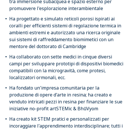
tra immersione subacquea e spazio esterno per
promuovere l'esplorazione interambientale
Ha progettato e simulato reticoli porosi ispirati ai
coralli per efficienti sistemi di regolazione termica in
ambienti estremi e autorizzato una ricerca originale
sui sistemi di raffreddamento biomimetici con un
mentore del dottorato di Cambridge
Ha collaborato con sette medici in cinque diversi
campi per sviluppare prototipi di dispositivi biomedici
compatibili con la microgravità, come protesi,
localizzatori ormonali, ecc.
Ha fondato un'impresa comunitaria per la
produzione di opere d'arte in resina; ha creato e
venduto intricati pezzi in resina per finanziare le sue
iniziative no-profit artSTEMic & BhūVyom
Ha creato kit STEM pratici e personalizzati per
incoraggiare l'apprendimento interdisciplinare; tutti i