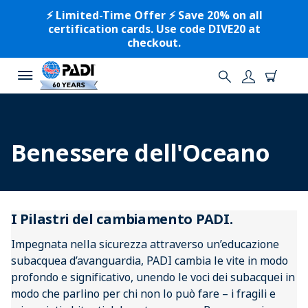
⚡️ Limited-Time Offer ⚡️ Save 20% on all
certification cards. Use code DIVE20 at
checkout.
Benessere dell'Oceano
I Pilastri del cambiamento PADI.
Impegnata nella sicurezza attraverso un’educazione
subacquea d’avanguardia, PADI cambia le vite in modo
profondo e significativo, unendo le voci dei subacquei in
modo che parlino per chi non lo può fare – i fragili e