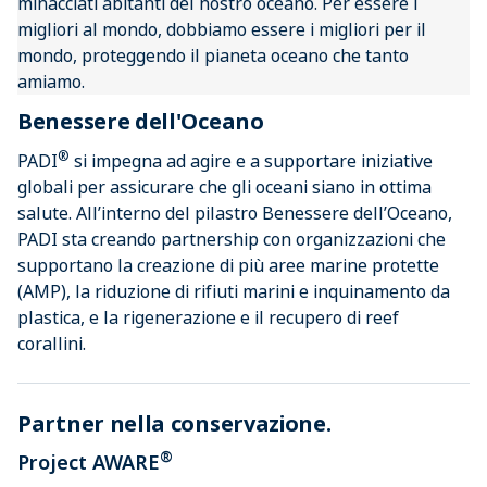
minacciati abitanti del nostro oceano. Per essere i
migliori al mondo, dobbiamo essere i migliori per il
mondo, proteggendo il pianeta oceano che tanto
amiamo.
Benessere dell'Oceano
®
PADI
si impegna ad agire e a supportare iniziative
globali per assicurare che gli oceani siano in ottima
salute. All’interno del pilastro Benessere dell’Oceano,
PADI sta creando partnership con organizzazioni che
supportano la creazione di più aree marine protette
(AMP), la riduzione di rifiuti marini e inquinamento da
plastica, e la rigenerazione e il recupero di reef
corallini.
Partner nella conservazione.
®
Project AWARE