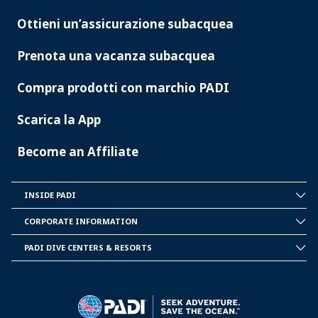
Ottieni un’assicurazione subacquea
Prenota una vacanza subacquea
Compra prodotti con marchio PADI
Scarica la App
Become an Affiliate
INSIDE PADI
INSIDE
PADI
CORPORATE INFORMATION
CORPORATE
INFORMATION
PADI DIVE CENTERS & RESORTS
PADI
DIVE
CENTER
&
RESORTS