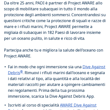
Da oltre 25 anni, PADI è partner di Project AWARE allo
scopo di mobilitare subacquei in tutto il mondo alla
protezione degli ambienti sommersi. Concentrandosi su
questioni critiche come la protezione di squali e razze di
mare e i rifiuti marini, Project AWARE permette a
migliaia di subacquei in 182 Paesi di lavorare insieme
per un oceano pulito, in salute e ricco di vita.
Partecipa anche tu e migliora la salute dell’oceano con
Project AWARE.
Fai in modo che ogni immersione sia una
Dive Against
®
Debris
. Rimuovi i rifiuti marini dall’oceano e segnala
i dati relativi al tipo, alla quantità e alla località dei
materiali raccolti per aiutare a spingere cambiamenti
nei regolamenti. Prima della tua prossima
immersione, scarica la Dive Against Debris App.
Iscriviti al corso di specialità
AWARE Dive Against