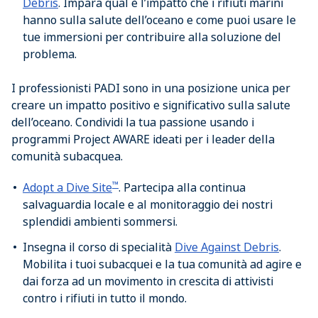
Debris
. Impara qual è l’impatto che i rifiuti marini
hanno sulla salute dell’oceano e come puoi usare le
tue immersioni per contribuire alla soluzione del
problema.
I professionisti PADI sono in una posizione unica per
creare un impatto positivo e significativo sulla salute
dell’oceano. Condividi la tua passione usando i
programmi Project AWARE ideati per i leader della
comunità subacquea.
™
Adopt a Dive Site
. Partecipa alla continua
salvaguardia locale e al monitoraggio dei nostri
splendidi ambienti sommersi.
Insegna il corso di specialità
Dive Against Debris
.
Mobilita i tuoi subacquei e la tua comunità ad agire e
dai forza ad un movimento in crescita di attivisti
contro i rifiuti in tutto il mondo.