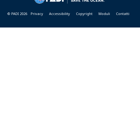
© PADI 2026
Privacy
Accessibility
Copyright
Moduli
Contatti