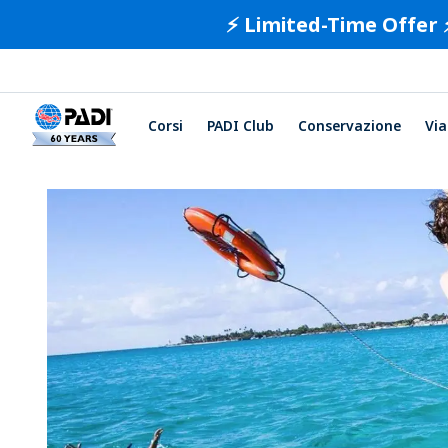
⚡️ Limited-Time Offer 
Corsi
PADI Club
Conservazione
Via