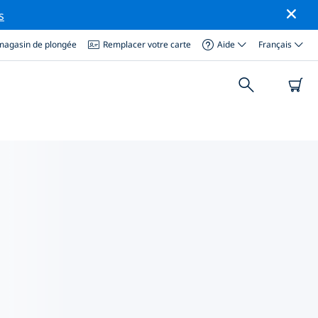
s
magasin de plongée
Remplacer votre carte
Aide
Français