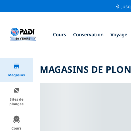
🚢 Jusq
Cours
Conservation
Voyage
MAGASINS DE PLON
Magasins
Sites de
plongée
Cours