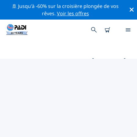
🚢 Jusqu'à -60% sur la croisière plongée de vos
rêves.
Voir les offres
MAGASINS DE PLONGÉE PADI À
PROXIMITÉ