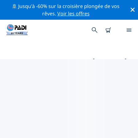
🚢 Jusqu'à -60% sur la croisière plongée de vos
rêves.
Voir les offres
MAGASINS DE PLONGÉE PADI À
PROXIMITÉ