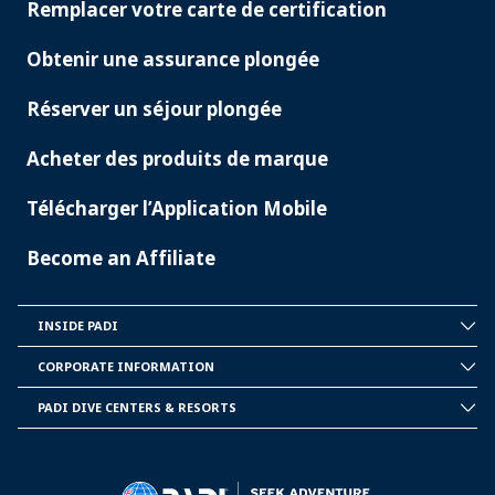
Remplacer votre carte de certification
Obtenir une assurance plongée
Réserver un séjour plongée
Acheter des produits de marque
Télécharger l’Application Mobile
Become an Affiliate
INSIDE PADI
INSIDE
PADI
CORPORATE INFORMATION
CORPORATE
INFORMATION
PADI DIVE CENTERS & RESORTS
PADI
DIVE
CENTER
&
RESORTS