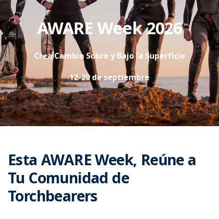
AWARE Week 2026
Crea Cambio Sobre y Bajo la Superficie
12-20 de septiembre
Esta AWARE Week, Reúne a
Tu Comunidad de
Torchbearers