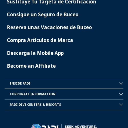
Sustituye Tu Tarjeta de Certificación
Consigue un Seguro de Buceo
Reserva unas Vacaciones de Buceo
Compra Artículos de Marca
Descarga la Mobile App
Become an Affiliate
INSIDE PADI
INSIDE
PADI
CORPORATE INFORMATION
CORPORATE
INFORMATION
PADI DIVE CENTERS & RESORTS
PADI
DIVE
CENTER
&
RESORTS