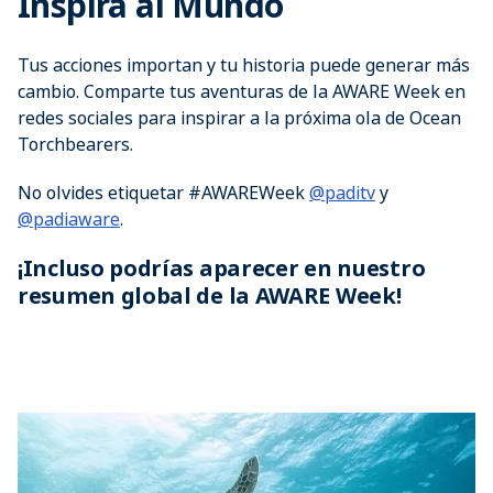
Inspira al Mundo
Tus acciones importan y tu historia puede generar más
cambio. Comparte tus aventuras de la AWARE Week en
redes sociales para inspirar a la próxima ola de Ocean
Torchbearers.
No olvides etiquetar #AWAREWeek
@paditv
y
@padiaware
​.
¡Incluso podrías aparecer en nuestro
resumen global de la AWARE Week!