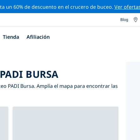
ta un 60% de descuento en el crucero de buceo.
Ver oferta
Blog
Tienda
Afiliación
 PADI BURSA
eo PADI Bursa. Amplía el mapa para encontrar las