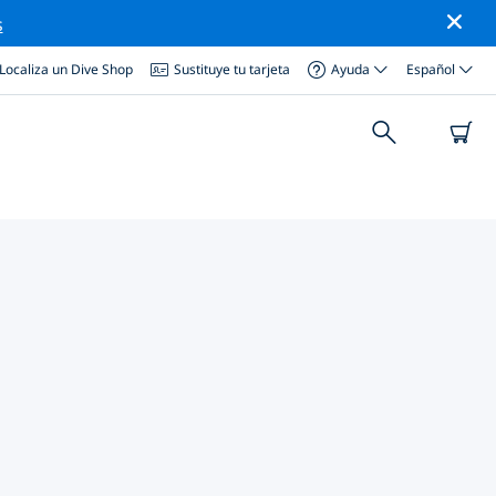
s
Localiza un Dive Shop
Sustituye tu tarjeta
Ayuda
Español